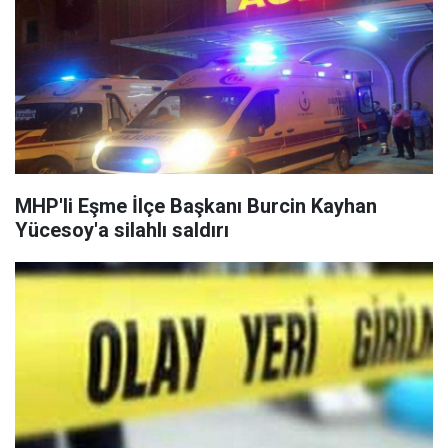
MHP'li Eşme İlçe Başkanı Burcin Kayhan
Yücesoy'a silahlı saldırı