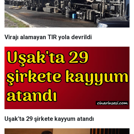
Virajı alamayan TIR yola devrildi
​Uşak'ta 29 şirkete kayyum atandı