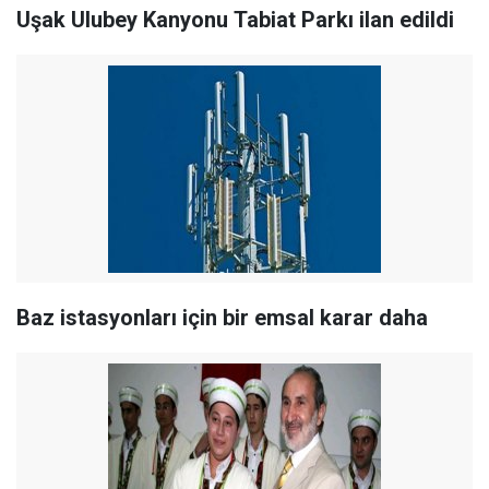
Uşak Ulubey Kanyonu Tabiat Parkı ilan edildi
Baz istasyonları için bir emsal karar daha