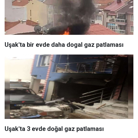
Uşak'ta bir evde daha dogal gaz patlaması
Uşak'ta 3 evde doğal gaz patlaması