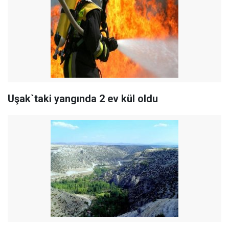
Uşak`taki yangında 2 ev kül oldu