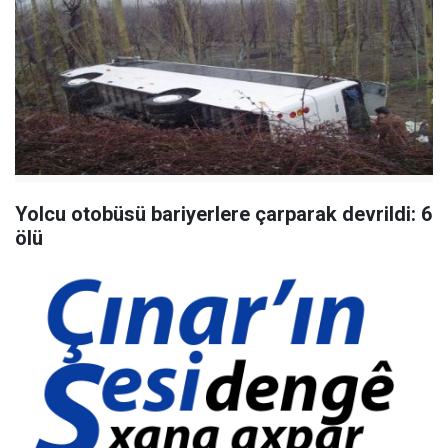
Yolcu otobüsü bariyerlere çarparak devrildi: 6
ölü