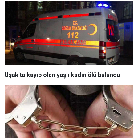
Uşak'ta kayıp olan yaşlı kadın ölü bulundu