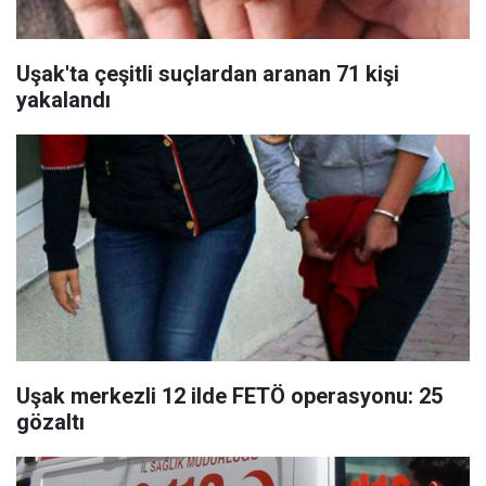
Uşak'ta çeşitli suçlardan aranan 71 kişi
yakalandı
Uşak merkezli 12 ilde FETÖ operasyonu: 25
gözaltı