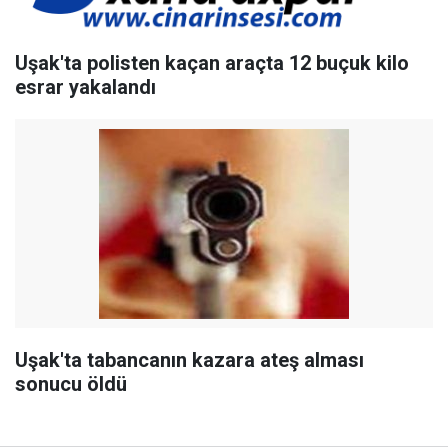
Uşak'ta polisten kaçan araçta 12 buçuk kilo
esrar yakalandı
Uşak'ta tabancanın kazara ateş alması
sonucu öldü