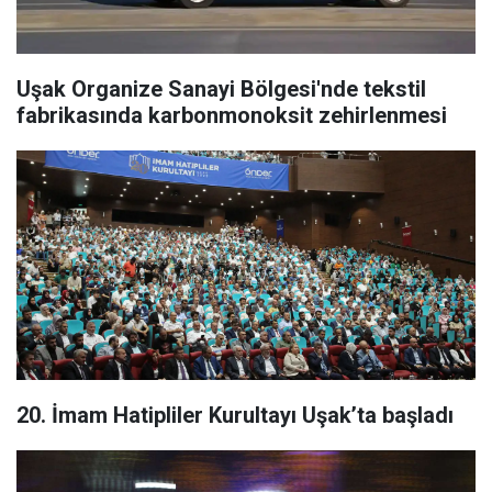
Uşak Organize Sanayi Bölgesi'nde tekstil
fabrikasında karbonmonoksit zehirlenmesi
20. İmam Hatipliler Kurultayı Uşak’ta başladı