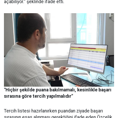
açabiliyor." şeklinde ifade etti.
"Hiçbir şekilde puana bakılmamalı, kesinlikle başarı
sırasına göre tercih yapılmalıdır"
Tercih listesi hazırlanırken puandan ziyade başarı
sırasının esas alınması gerektiğini ifade eden Özçelik,