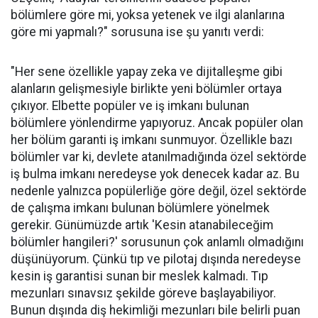
bölümlere göre mi, yoksa yetenek ve ilgi alanlarına
göre mi yapmalı?" sorusuna ise şu yanıtı verdi:
"Her sene özellikle yapay zeka ve dijitalleşme gibi
alanların gelişmesiyle birlikte yeni bölümler ortaya
çıkıyor. Elbette popüler ve iş imkanı bulunan
bölümlere yönlendirme yapıyoruz. Ancak popüler olan
her bölüm garanti iş imkanı sunmuyor. Özellikle bazı
bölümler var ki, devlete atanılmadığında özel sektörde
iş bulma imkanı neredeyse yok denecek kadar az. Bu
nedenle yalnızca popülerliğe göre değil, özel sektörde
de çalışma imkanı bulunan bölümlere yönelmek
gerekir. Günümüzde artık 'Kesin atanabileceğim
bölümler hangileri?' sorusunun çok anlamlı olmadığını
düşünüyorum. Çünkü tıp ve pilotaj dışında neredeyse
kesin iş garantisi sunan bir meslek kalmadı. Tıp
mezunları sınavsız şekilde göreve başlayabiliyor.
Bunun dışında diş hekimliği mezunları bile belirli puan