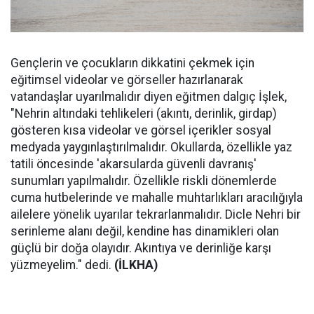
Gençlerin ve çocukların dikkatini çekmek için
eğitimsel videolar ve görseller hazırlanarak
vatandaşlar uyarılmalıdır diyen eğitmen dalgıç İşlek,
"Nehrin altındaki tehlikeleri (akıntı, derinlik, girdap)
gösteren kısa videolar ve görsel içerikler sosyal
medyada yaygınlaştırılmalıdır. Okullarda, özellikle yaz
tatili öncesinde 'akarsularda güvenli davranış'
sunumları yapılmalıdır. Özellikle riskli dönemlerde
cuma hutbelerinde ve mahalle muhtarlıkları aracılığıyla
ailelere yönelik uyarılar tekrarlanmalıdır. Dicle Nehri bir
serinleme alanı değil, kendine has dinamikleri olan
güçlü bir doğa olayıdır. Akıntıya ve derinliğe karşı
yüzmeyelim." dedi.
(İLKHA)