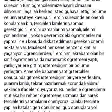
sürecinin tüm öğrencilerimize hayırlı olmasını
diliyorum. İnşallah herkes istediği, hayal ettiği bölüme
ve üniversiteye kavuşur. Tercih sürecinde en önemli
konulardan biri, tercihleri kimlerin yapması
gerektiğidir. Tercihi uzmanlar mı yapmalı, aile mi
yönlendirmeli, yoksa çevremizdeki öğretmenler mi
yapmalı? Bu konuda dikkat edilmesi gereken önemli
noktalar var. Maalesef her sene benzer sıkıntılar
yaşanıyor. Öğrencilerden, 'Tercihimi akrabam olan bir
sınıf öğretmeni ya da matematik öğretmeni yaptı,
yanlış yerlere gittim, istemediğim bir bölüme
yerleştim. Annemle babamın yaptığı tercihler
sonucunda gitmek istemediğim bir yere yerleştim,
puanım kırıldı, tekrar hazırlanmak zorunda kaldım.'
şeklinde ifadeler duyuyoruz. Bu nedenle öğrencilerin
mutlaka bir rehber öğretmene, uzmana danışarak
tercihlerini yapmalarını öneriyoruz. Çünkü tercihte
yapılan hatalar, geri dönülmesi güç sonuçlara yol