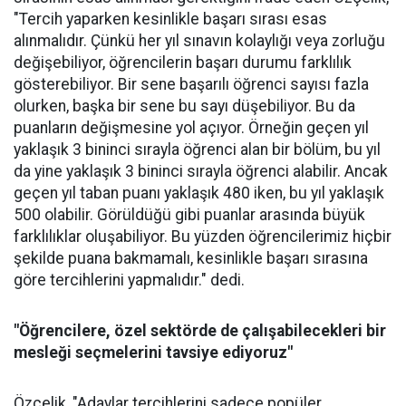
"Tercih yaparken kesinlikle başarı sırası esas
alınmalıdır. Çünkü her yıl sınavın kolaylığı veya zorluğu
değişebiliyor, öğrencilerin başarı durumu farklılık
gösterebiliyor. Bir sene başarılı öğrenci sayısı fazla
olurken, başka bir sene bu sayı düşebiliyor. Bu da
puanların değişmesine yol açıyor. Örneğin geçen yıl
yaklaşık 3 bininci sırayla öğrenci alan bir bölüm, bu yıl
da yine yaklaşık 3 bininci sırayla öğrenci alabilir. Ancak
geçen yıl taban puanı yaklaşık 480 iken, bu yıl yaklaşık
500 olabilir. Görüldüğü gibi puanlar arasında büyük
farklılıklar oluşabiliyor. Bu yüzden öğrencilerimiz hiçbir
şekilde puana bakmamalı, kesinlikle başarı sırasına
göre tercihlerini yapmalıdır." dedi.
"Öğrencilere, özel sektörde de çalışabilecekleri bir
mesleği seçmelerini tavsiye ediyoruz"
Özçelik, "Adaylar tercihlerini sadece popüler