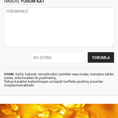
HABERE
YORUM KAT
UYARI:
Küfür, hakaret, rencide edici cümleler veya imalar, inançlara saldırı
içeren, imla kuralları ile yazılmamış,
Türkçe karakter kullanılmayan ve büyük harflerle yazılmış yorumlar
onaylanmamaktadır.