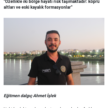
"Özellikle iki bölge hayati risk taşımaktadır: köprü
altları ve eski kayalık formasyonlar"
Eğitmen dalgıç Ahmet İşlek