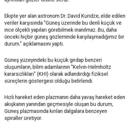
Ekipte yer alan astronom Dr. David Kuridze, elde edilen
veriler karşısında "Güneş üzerinde bu denli küçük ve
ince ölçekli yapıları görebilmek inanılmaz. Bu, daha
önceki hiçbir güneş gözleminde karşılaşmadığımız bir
durum." açıklamasını yaptı.
Güneş yüzeyindeki bu küçük girdap benzeri
oluşumların, bilim adamlarının "Kelvin-Helmholtz
kararsızlıkları" (KHI) olarak adlandırdığı fiziksel
süreçlerin göstergesi olduğu belirlendi.
Hızlı hareket eden plazmanın daha yavaş hareket eden
akışkanın yanından geçmesiyle oluşan bu durum,
Güneş plazmasında kırılan dalgalara benzeyen
spiraller üretiyor.