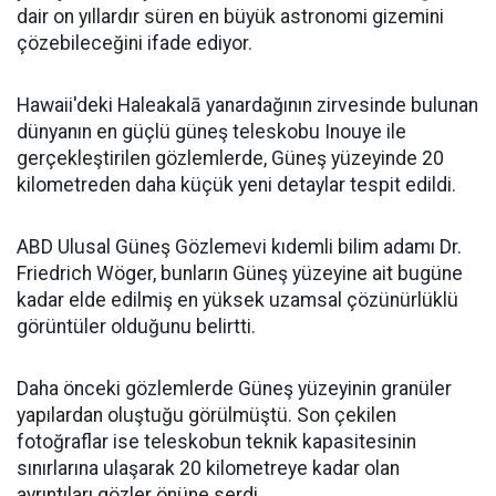
dair on yıllardır süren en büyük astronomi gizemini
çözebileceğini ifade ediyor.
Hawaii'deki Haleakalā yanardağının zirvesinde bulunan
dünyanın en güçlü güneş teleskobu Inouye ile
gerçekleştirilen gözlemlerde, Güneş yüzeyinde 20
kilometreden daha küçük yeni detaylar tespit edildi.
ABD Ulusal Güneş Gözlemevi kıdemli bilim adamı Dr.
Friedrich Wöger, bunların Güneş yüzeyine ait bugüne
kadar elde edilmiş en yüksek uzamsal çözünürlüklü
görüntüler olduğunu belirtti.
Daha önceki gözlemlerde Güneş yüzeyinin granüler
yapılardan oluştuğu görülmüştü. Son çekilen
fotoğraflar ise teleskobun teknik kapasitesinin
sınırlarına ulaşarak 20 kilometreye kadar olan
ayrıntıları gözler önüne serdi.