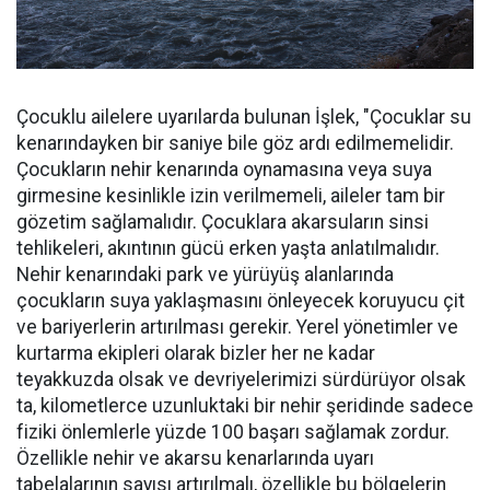
Çocuklu ailelere uyarılarda bulunan İşlek, "Çocuklar su
kenarındayken bir saniye bile göz ardı edilmemelidir.
Çocukların nehir kenarında oynamasına veya suya
girmesine kesinlikle izin verilmemeli, aileler tam bir
gözetim sağlamalıdır. Çocuklara akarsuların sinsi
tehlikeleri, akıntının gücü erken yaşta anlatılmalıdır.
Nehir kenarındaki park ve yürüyüş alanlarında
çocukların suya yaklaşmasını önleyecek koruyucu çit
ve bariyerlerin artırılması gerekir. Yerel yönetimler ve
kurtarma ekipleri olarak bizler her ne kadar
teyakkuzda olsak ve devriyelerimizi sürdürüyor olsak
ta, kilometlerce uzunluktaki bir nehir şeridinde sadece
fiziki önlemlerle yüzde 100 başarı sağlamak zordur.
Özellikle nehir ve akarsu kenarlarında uyarı
tabelalarının sayısı artırılmalı, özellikle bu bölgelerin