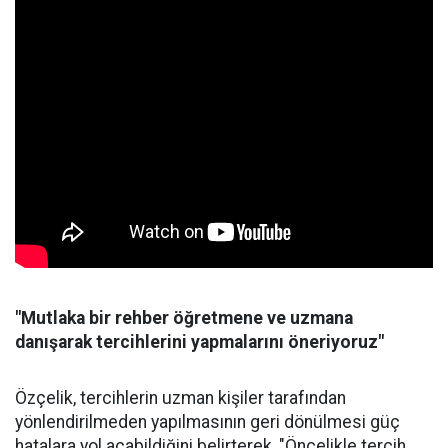
"Mutlaka bir rehber öğretmene ve uzmana
danışarak tercihlerini yapmalarını öneriyoruz"
Özçelik, tercihlerin uzman kişiler tarafından
yönlendirilmeden yapılmasının geri dönülmesi güç
hatalara yol açabildiğini belirterek, "Öncelikle tercih