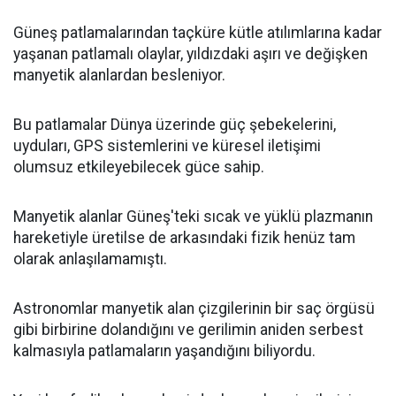
Güneş patlamalarından taçküre kütle atılımlarına kadar
yaşanan patlamalı olaylar, yıldızdaki aşırı ve değişken
manyetik alanlardan besleniyor.
Bu patlamalar Dünya üzerinde güç şebekelerini,
uyduları, GPS sistemlerini ve küresel iletişimi
olumsuz etkileyebilecek güce sahip.
Manyetik alanlar Güneş'teki sıcak ve yüklü plazmanın
hareketiyle üretilse de arkasındaki fizik henüz tam
olarak anlaşılamamıştı.
Astronomlar manyetik alan çizgilerinin bir saç örgüsü
gibi birbirine dolandığını ve gerilimin aniden serbest
kalmasıyla patlamaların yaşandığını biliyordu.