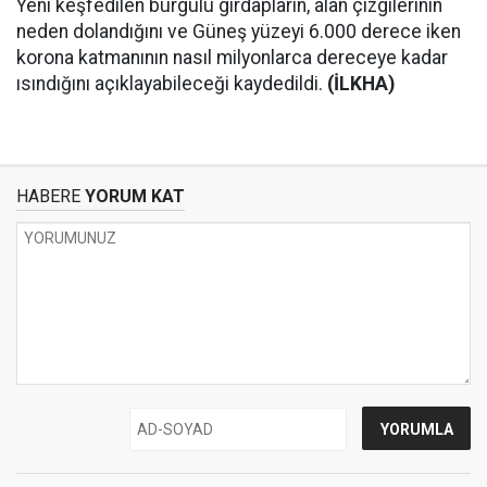
Yeni keşfedilen burgulu girdapların, alan çizgilerinin
neden dolandığını ve Güneş yüzeyi 6.000 derece iken
korona katmanının nasıl milyonlarca dereceye kadar
ısındığını açıklayabileceği kaydedildi.
(İLKHA)
HABERE
YORUM KAT