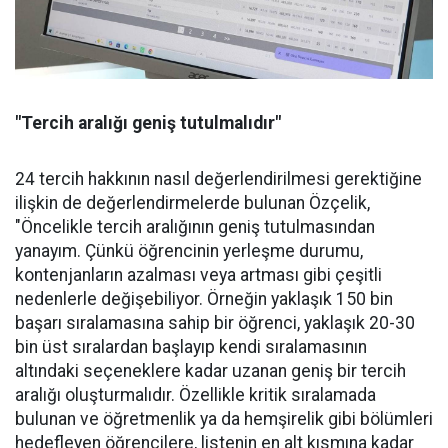
"Tercih aralığı geniş tutulmalıdır"
24 tercih hakkının nasıl değerlendirilmesi gerektiğine
ilişkin de değerlendirmelerde bulunan Özçelik,
"Öncelikle tercih aralığının geniş tutulmasından
yanayım. Çünkü öğrencinin yerleşme durumu,
kontenjanların azalması veya artması gibi çeşitli
nedenlerle değişebiliyor. Örneğin yaklaşık 150 bin
başarı sıralamasına sahip bir öğrenci, yaklaşık 20-30
bin üst sıralardan başlayıp kendi sıralamasının
altındaki seçeneklere kadar uzanan geniş bir tercih
aralığı oluşturmalıdır. Özellikle kritik sıralamada
bulunan ve öğretmenlik ya da hemşirelik gibi bölümleri
hedefleyen öğrencilere, listenin en alt kısmına kadar