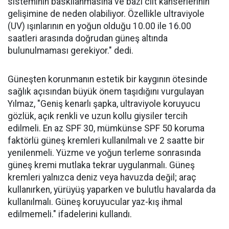
sisteminin baskılanmasına ve bazı cilt kanserlerinin
gelişimine de neden olabiliyor. Özellikle ultraviyole
(UV) ışınlarının en yoğun olduğu 10.00 ile 16.00
saatleri arasında doğrudan güneş altında
bulunulmaması gerekiyor." dedi.
Güneşten korunmanın estetik bir kaygının ötesinde
sağlık açısından büyük önem taşıdığını vurgulayan
Yılmaz, "Geniş kenarlı şapka, ultraviyole koruyucu
gözlük, açık renkli ve uzun kollu giysiler tercih
edilmeli. En az SPF 30, mümkünse SPF 50 koruma
faktörlü güneş kremleri kullanılmalı ve 2 saatte bir
yenilenmeli. Yüzme ve yoğun terleme sonrasında
güneş kremi mutlaka tekrar uygulanmalı. Güneş
kremleri yalnızca deniz veya havuzda değil; araç
kullanırken, yürüyüş yaparken ve bulutlu havalarda da
kullanılmalı. Güneş koruyucular yaz-kış ihmal
edilmemeli." ifadelerini kullandı.