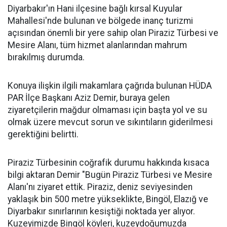
Diyarbakır'ın Hani ilçesine bağlı kırsal Kuyular
Mahallesi'nde bulunan ve bölgede inanç turizmi
açısından önemli bir yere sahip olan Piraziz Türbesi ve
Mesire Alanı, tüm hizmet alanlarından mahrum
bırakılmış durumda.
Konuya ilişkin ilgili makamlara çağrıda bulunan HÜDA
PAR İlçe Başkanı Aziz Demir, buraya gelen
ziyaretçilerin mağdur olmaması için başta yol ve su
olmak üzere mevcut sorun ve sıkıntıların giderilmesi
gerektiğini belirtti.
Piraziz Türbesinin coğrafik durumu hakkında kısaca
bilgi aktaran Demir "Bugün Piraziz Türbesi ve Mesire
Alanı'nı ziyaret ettik. Piraziz, deniz seviyesinden
yaklaşık bin 500 metre yükseklikte, Bingöl, Elazığ ve
Diyarbakır sınırlarının kesiştiği noktada yer alıyor.
Kuzeyimizde Bingöl köyleri, kuzeydoğumuzda