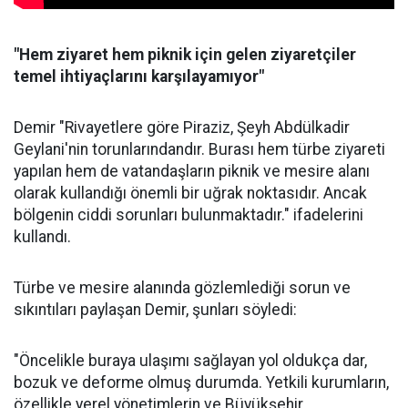
"Hem ziyaret hem piknik için gelen ziyaretçiler
temel ihtiyaçlarını karşılayamıyor"
Demir "Rivayetlere göre Piraziz, Şeyh Abdülkadir
Geylani'nin torunlarındandır. Burası hem türbe ziyareti
yapılan hem de vatandaşların piknik ve mesire alanı
olarak kullandığı önemli bir uğrak noktasıdır. Ancak
bölgenin ciddi sorunları bulunmaktadır." ifadelerini
kullandı.
Türbe ve mesire alanında gözlemlediği sorun ve
sıkıntıları paylaşan Demir, şunları söyledi:
"Öncelikle buraya ulaşımı sağlayan yol oldukça dar,
bozuk ve deforme olmuş durumda. Yetkili kurumların,
özellikle yerel yönetimlerin ve Büyükşehir