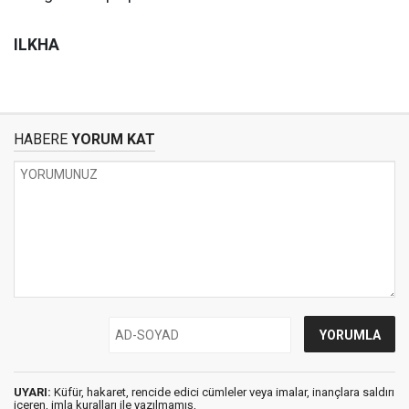
ILKHA
HABERE
YORUM KAT
UYARI:
Küfür, hakaret, rencide edici cümleler veya imalar, inançlara saldırı
içeren, imla kuralları ile yazılmamış,