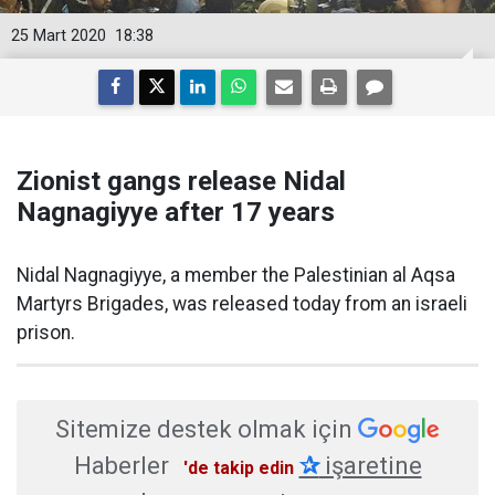
25 Mart 2020
18:38
Zionist gangs release Nidal
Nagnagiyye after 17 years
Nidal Nagnagiyye, a member the Palestinian al Aqsa
Martyrs Brigades, was released today from an israeli
prison.
Sitemize destek olmak için
Haberler
✰
işaretine
'de takip edin