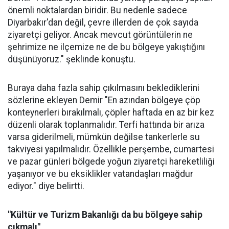
önemli noktalardan biridir. Bu nedenle sadece
Diyarbakır'dan değil, çevre illerden de çok sayıda
ziyaretçi geliyor. Ancak mevcut görüntülerin ne
şehrimize ne ilçemize ne de bu bölgeye yakıştığını
düşünüyoruz." şeklinde konuştu.
Buraya daha fazla sahip çıkılmasını beklediklerini
sözlerine ekleyen Demir "En azından bölgeye çöp
konteynerleri bırakılmalı, çöpler haftada en az bir kez
düzenli olarak toplanmalıdır. Terfi hattında bir arıza
varsa giderilmeli, mümkün değilse tankerlerle su
takviyesi yapılmalıdır. Özellikle perşembe, cumartesi
ve pazar günleri bölgede yoğun ziyaretçi hareketliliği
yaşanıyor ve bu eksiklikler vatandaşları mağdur
ediyor." diye belirtti.
"Kültür ve Turizm Bakanlığı da bu bölgeye sahip
çıkmalı"