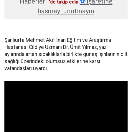
Haberler
✰
işaretine
'de takip edin
basmayı unutmayın
Şanlıurfa Mehmet Akif İnan Eğitim ve Araştırma
Hastanesi Cildiye Uzmanı Dr. Ümit Yılmaz, yaz
aylarında artan sıcaklıklarla birlikte güneş ışınlarının cilt
sağlığı üzerindeki olumsuz etkilerine karşı
vatandaşları uyardı.