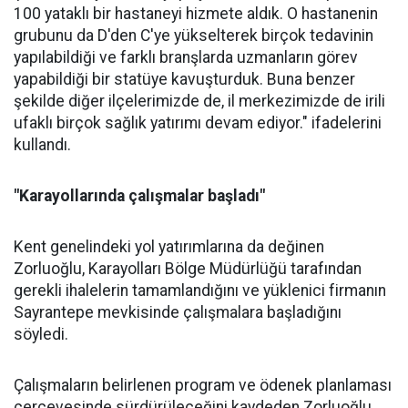
100 yataklı bir hastaneyi hizmete aldık. O hastanenin
grubunu da D'den C'ye yükselterek birçok tedavinin
yapılabildiği ve farklı branşlarda uzmanların görev
yapabildiği bir statüye kavuşturduk. Buna benzer
şekilde diğer ilçelerimizde de, il merkezimizde de irili
ufaklı birçok sağlık yatırımı devam ediyor." ifadelerini
kullandı.
"Karayollarında çalışmalar başladı"
Kent genelindeki yol yatırımlarına da değinen
Zorluoğlu, Karayolları Bölge Müdürlüğü tarafından
gerekli ihalelerin tamamlandığını ve yüklenici firmanın
Sayrantepe mevkisinde çalışmalara başladığını
söyledi.
Çalışmaların belirlenen program ve ödenek planlaması
çerçevesinde sürdürüleceğini kaydeden Zorluoğlu,