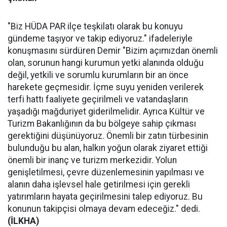
"Biz HÜDA PAR ilçe teşkilatı olarak bu konuyu
gündeme taşıyor ve takip ediyoruz." ifadeleriyle
konuşmasını sürdüren Demir "Bizim açımızdan önemli
olan, sorunun hangi kurumun yetki alanında olduğu
değil, yetkili ve sorumlu kurumların bir an önce
harekete geçmesidir. İçme suyu yeniden verilerek
terfi hattı faaliyete geçirilmeli ve vatandaşların
yaşadığı mağduriyet giderilmelidir. Ayrıca Kültür ve
Turizm Bakanlığının da bu bölgeye sahip çıkması
gerektiğini düşünüyoruz. Önemli bir zatın türbesinin
bulunduğu bu alan, halkın yoğun olarak ziyaret ettiği
önemli bir inanç ve turizm merkezidir. Yolun
genişletilmesi, çevre düzenlemesinin yapılması ve
alanın daha işlevsel hale getirilmesi için gerekli
yatırımların hayata geçirilmesini talep ediyoruz. Bu
konunun takipçisi olmaya devam edeceğiz." dedi.
(İLKHA)