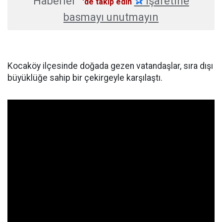
Haberler
✰
işaretine
'de takip edin
basmayı unutmayın
Kocaköy ilçesinde doğada gezen vatandaşlar, sıra dışı
büyüklüğe sahip bir çekirgeyle karşılaştı.