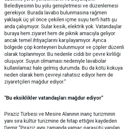
Belediyesinin bu yolu genişletmesi ve düzenlemesi
gerekiyor. Burada lavabo bulunmasına rağmen
yaklaşık üç yıl önce çekilen içme suyu terfi hattı şu
anda çalışmıyor. Sular kesik, elektrik yok. Vatandaşlar
buraya hem ziyaret hem de piknik amacıyla geliyor
ancak temel ihtiyaçlarını karşılayamıyor. Ayrıca
bölgede çöp konteyneri bulunmuyor ve çöpler düzenli
olarak toplanmıyor. Bu nedenle ciddi bir çevre kirliliği
oluşuyor. Suyun olmaması nedeniyle lavabolar
kullanılamaz hale gelmiş durumda. Bu da kötü kokuya
neden olarak hem çevreyi rahatsız ediyor hem de
ziyaretçileri mağdur ediyor."
"Bu eksiklikler vatandaşları mağdur ediyor"
Piraziz Türbesi ve Mesire Alanının inanç turizminin
yanı sıra kültür turizmine de hitap ettiğini kaydeden
Demir "Piraziz aynı zamanda yamaç paraşütü yapılan