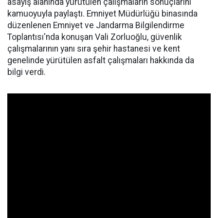
asayiş alanında yürütülen çalışmaların sonuçlarını
kamuoyuyla paylaştı. Emniyet Müdürlüğü binasında
düzenlenen Emniyet ve Jandarma Bilgilendirme
Toplantısı'nda konuşan Vali Zorluoğlu, güvenlik
çalışmalarının yanı sıra şehir hastanesi ve kent
genelinde yürütülen asfalt çalışmaları hakkında da
bilgi verdi.