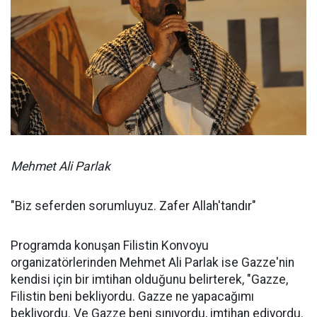
Mehmet Ali Parlak
"Biz seferden sorumluyuz. Zafer Allah'tandır"
Programda konuşan Filistin Konvoyu
organizatörlerinden Mehmet Ali Parlak ise Gazze'nin
kendisi için bir imtihan olduğunu belirterek, "Gazze,
Filistin beni bekliyordu. Gazze ne yapacağımı
bekliyordu. Ve Gazze beni sınıyordu, imtihan ediyordu.