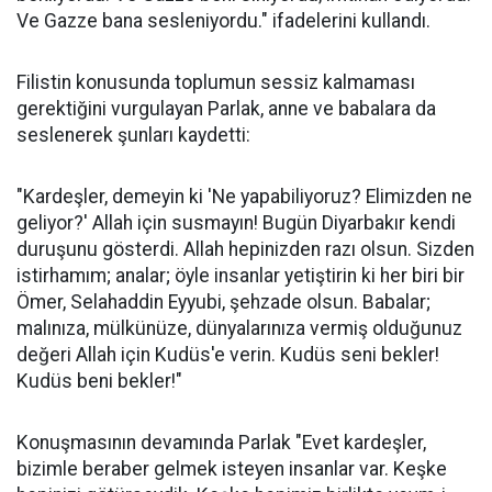
Ve Gazze bana sesleniyordu." ifadelerini kullandı.
Filistin konusunda toplumun sessiz kalmaması
gerektiğini vurgulayan Parlak, anne ve babalara da
seslenerek şunları kaydetti:
"Kardeşler, demeyin ki 'Ne yapabiliyoruz? Elimizden ne
geliyor?' Allah için susmayın! Bugün Diyarbakır kendi
duruşunu gösterdi. Allah hepinizden razı olsun. Sizden
istirhamım; analar; öyle insanlar yetiştirin ki her biri bir
Ömer, Selahaddin Eyyubi, şehzade olsun. Babalar;
malınıza, mülkünüze, dünyalarınıza vermiş olduğunuz
değeri Allah için Kudüs'e verin. Kudüs seni bekler!
Kudüs beni bekler!"
Konuşmasının devamında Parlak "Evet kardeşler,
bizimle beraber gelmek isteyen insanlar var. Keşke