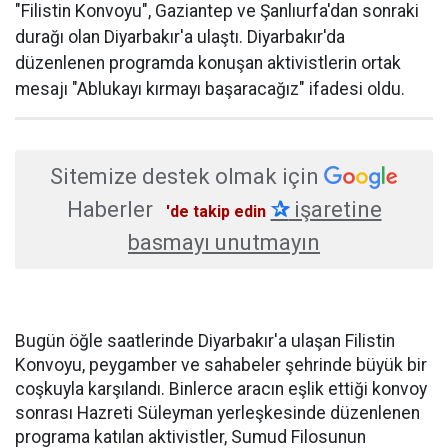
"Filistin Konvoyu", Gaziantep ve Şanlıurfa'dan sonraki
durağı olan Diyarbakır'a ulaştı. Diyarbakır'da
düzenlenen programda konuşan aktivistlerin ortak
mesajı "Ablukayı kırmayı başaracağız" ifadesi oldu.
Sitemize destek olmak için
Haberler
✰
işaretine
'de takip edin
basmayı unutmayın
Bugün öğle saatlerinde Diyarbakır'a ulaşan Filistin
Konvoyu, peygamber ve sahabeler şehrinde büyük bir
coşkuyla karşılandı. Binlerce aracın eşlik ettiği konvoy
sonrası Hazreti Süleyman yerleşkesinde düzenlenen
programa katılan aktivistler, Sumud Filosunun