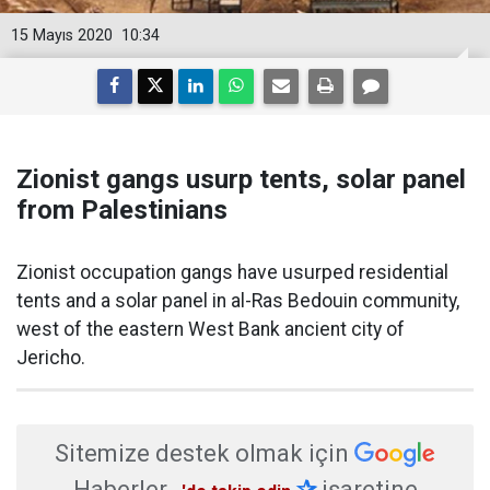
15 Mayıs 2020
10:34
Zionist gangs usurp tents, solar panel
from Palestinians
Zionist occupation gangs have usurped residential
tents and a solar panel in al-Ras Bedouin community,
west of the eastern West Bank ancient city of
Jericho.
Sitemize destek olmak için
Haberler
✰
işaretine