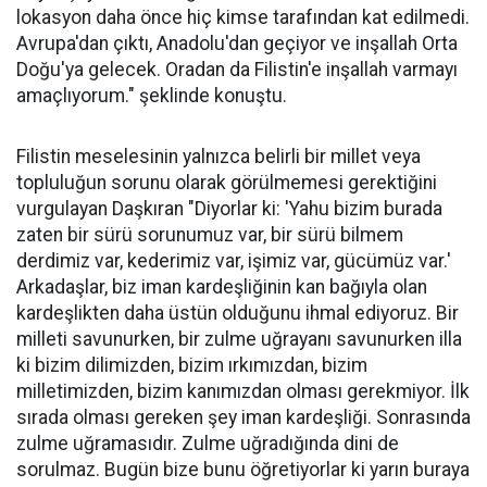
lokasyon daha önce hiç kimse tarafından kat edilmedi.
Avrupa'dan çıktı, Anadolu'dan geçiyor ve inşallah Orta
Doğu'ya gelecek. Oradan da Filistin'e inşallah varmayı
amaçlıyorum." şeklinde konuştu.
Filistin meselesinin yalnızca belirli bir millet veya
topluluğun sorunu olarak görülmemesi gerektiğini
vurgulayan Daşkıran "Diyorlar ki: 'Yahu bizim burada
zaten bir sürü sorunumuz var, bir sürü bilmem
derdimiz var, kederimiz var, işimiz var, gücümüz var.'
Arkadaşlar, biz iman kardeşliğinin kan bağıyla olan
kardeşlikten daha üstün olduğunu ihmal ediyoruz. Bir
milleti savunurken, bir zulme uğrayanı savunurken illa
ki bizim dilimizden, bizim ırkımızdan, bizim
milletimizden, bizim kanımızdan olması gerekmiyor. İlk
sırada olması gereken şey iman kardeşliği. Sonrasında
zulme uğramasıdır. Zulme uğradığında dini de
sorulmaz. Bugün bize bunu öğretiyorlar ki yarın buraya