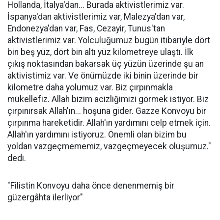
Hollanda, İtalya'dan... Burada aktivistlerimiz var.
İspanya'dan aktivistlerimiz var, Malezya'dan var,
Endonezya'dan var, Fas, Cezayir, Tunus'tan
aktivistlerimiz var. Yolculuğumuz bugün itibariyle dört
bin beş yüz, dört bin altı yüz kilometreye ulaştı. İlk
çıkış noktasından bakarsak üç yüzün üzerinde şu an
aktivistimiz var. Ve önümüzde iki binin üzerinde bir
kilometre daha yolumuz var. Biz çırpınmakla
mükellefiz. Allah bizim acizliğimizi görmek istiyor. Biz
çırpınırsak Allah'ın... hoşuna gider. Gazze Konvoyu bir
çırpınma hareketidir. Allah'ın yardımını celp etmek için.
Allah'ın yardımını istiyoruz. Önemli olan bizim bu
yoldan vazgeçmememiz, vazgeçmeyecek oluşumuz."
dedi.
"Filistin Konvoyu daha önce denenmemiş bir
güzergâhta ilerliyor"