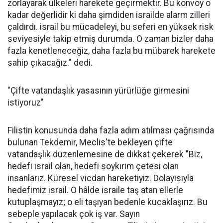
zorlayarak ülkeleri harekete geçirmektir. Bu konvoy o
kadar değerlidir ki daha şimdiden israilde alarm zilleri
çaldırdı. israil bu mücadeleyi, bu seferi en yüksek risk
seviyesiyle takip etmiş durumda. O zaman bizler daha
fazla kenetleneceğiz, daha fazla bu mübarek harekete
sahip çıkacağız." dedi.
"Çifte vatandaşlık yasasının yürürlüğe girmesini
istiyoruz"
Filistin konusunda daha fazla adım atılması çağrısında
bulunan Tekdemir, Meclis'te bekleyen çifte
vatandaşlık düzenlemesine de dikkat çekerek "Biz,
hedefi israil olan, hedefi soykırım çetesi olan
insanlarız. Küresel vicdan hareketiyiz. Dolayısıyla
hedefimiz israil. O hâlde israile taş atan ellerle
kutuplaşmayız; o eli taşıyan bedenle kucaklaşırız. Bu
sebeple yapılacak çok iş var. Sayın