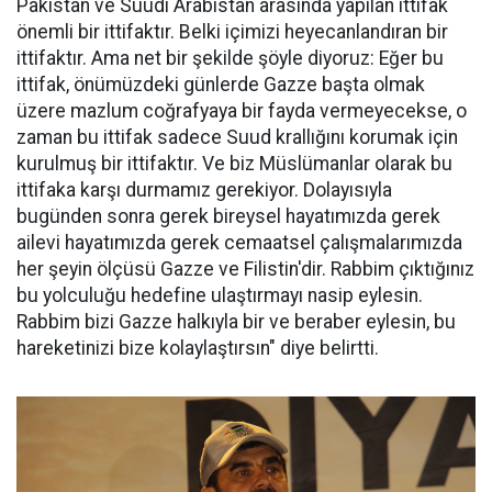
Pakistan ve Suudi Arabistan arasında yapılan ittifak
önemli bir ittifaktır. Belki içimizi heyecanlandıran bir
ittifaktır. Ama net bir şekilde şöyle diyoruz: Eğer bu
ittifak, önümüzdeki günlerde Gazze başta olmak
üzere mazlum coğrafyaya bir fayda vermeyecekse, o
zaman bu ittifak sadece Suud krallığını korumak için
kurulmuş bir ittifaktır. Ve biz Müslümanlar olarak bu
ittifaka karşı durmamız gerekiyor. Dolayısıyla
bugünden sonra gerek bireysel hayatımızda gerek
ailevi hayatımızda gerek cemaatsel çalışmalarımızda
her şeyin ölçüsü Gazze ve Filistin'dir. Rabbim çıktığınız
bu yolculuğu hedefine ulaştırmayı nasip eylesin.
Rabbim bizi Gazze halkıyla bir ve beraber eylesin, bu
hareketinizi bize kolaylaştırsın" diye belirtti.