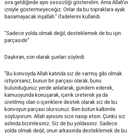
sıra geldiğinde aynı sessizliği gösterelim. Ama Allah'ın
izniyle göstermeyeceğiz. Onlar da bu topraklara ayak
basamayacak inşallah." ifadelerini kullandı.
"Sadece yolda olmak değil, desteklemek de bu işin
parçasıdır"
Daşkıran, son olarak şunları söyledi:
"Bu konvoyda Allah katında siz de varmış gibi olmak
istiyorsanız, bunun bir parçası olarak, bunu
bulunduğunuz yerde anlatarak, gündem ederek,
kamuoyunda konuşarak, içerik üreterek ya da
üretilmiş olan o içeriklere destek olarak siz de bu
konvoyun parçası olursunuz. Ben bütün kalbimle
söylüyorum. Allah aynısını size nasip etsin. Çünkü siz
aslında bizimlesiniz. Siz de bu yoldasınız. Sadece
yolda olmak değil, onun arkasında desteklemek de bu