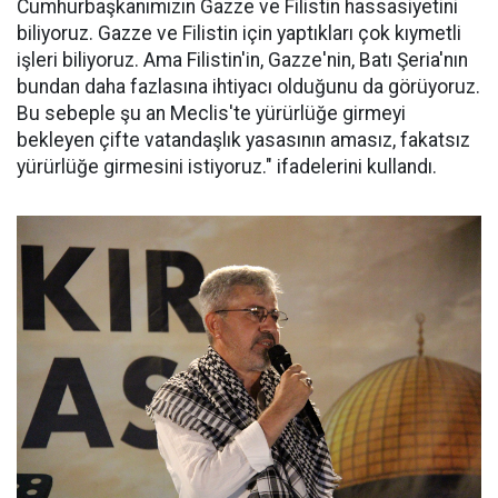
Cumhurbaşkanımızın Gazze ve Filistin hassasiyetini
biliyoruz. Gazze ve Filistin için yaptıkları çok kıymetli
işleri biliyoruz. Ama Filistin'in, Gazze'nin, Batı Şeria'nın
bundan daha fazlasına ihtiyacı olduğunu da görüyoruz.
Bu sebeple şu an Meclis'te yürürlüğe girmeyi
bekleyen çifte vatandaşlık yasasının amasız, fakatsız
yürürlüğe girmesini istiyoruz." ifadelerini kullandı.