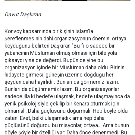
Davut Daşkıran
Konvoy kapsamında bir kişinin İslam'la
şereflenmesinin dahi organizasyonun önemini ortaya
koyduğunu belirten Daşkıran "Bu filo sadece bir
yabancının Müslüman olmuş olması için bile yola
çıksaydı yine de değerdi. Bugün de yine bu
organizasyon içinde bir Müslüman daha oldu. Birinin
hidayete girmesi, güneşin üzerine doğduğu her
şeyden daha hayırlıdır. Bunları da görmemiz lazım.
Bunları da düşünmemiz lazım. Bu organizasyonlar
sadece illa ki hedefe ulaşmak, hedefe ulaşmayınca da
yenik psikolojisiyle çekilip bir kenara oturmak için
olmamalı. Daha güçlüsünü doğurmalı. Hep böyle oldu
zaten. Evet, belki ulaşamadık ama hep daha
güçlüsünü doğurdu bu misyonlar, ortaya... Ama bunun
böyle şöyle bir özelliği var: Daha önce denenmedi. Bu