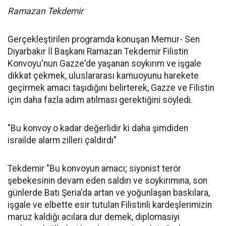
Ramazan Tekdemir
Gerçekleştirilen programda konuşan Memur- Sen
Diyarbakır İl Başkanı Ramazan Tekdemir Filistin
Konvoyu'nun Gazze'de yaşanan soykırım ve işgale
dikkat çekmek, uluslararası kamuoyunu harekete
geçirmek amacı taşıdığını belirterek, Gazze ve Filistin
için daha fazla adım atılması gerektiğini söyledi.
"Bu konvoy o kadar değerlidir ki daha şimdiden
israilde alarm zilleri çaldırdı"
Tekdemir "Bu konvoyun amacı; siyonist terör
şebekesinin devam eden saldırı ve soykırımına, son
günlerde Batı Şeria'da artan ve yoğunlaşan baskılara,
işgale ve elbette esir tutulan Filistinli kardeşlerimizin
maruz kaldığı acılara dur demek, diplomasiyi