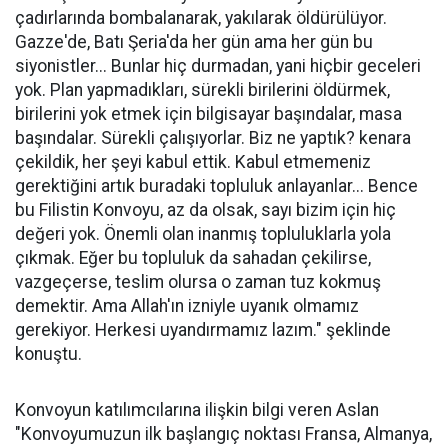
çadırlarında bombalanarak, yakılarak öldürülüyor.
Gazze'de, Batı Şeria'da her gün ama her gün bu
siyonistler... Bunlar hiç durmadan, yani hiçbir geceleri
yok. Plan yapmadıkları, sürekli birilerini öldürmek,
birilerini yok etmek için bilgisayar başındalar, masa
başındalar. Sürekli çalışıyorlar. Biz ne yaptık? kenara
çekildik, her şeyi kabul ettik. Kabul etmemeniz
gerektiğini artık buradaki topluluk anlayanlar... Bence
bu Filistin Konvoyu, az da olsak, sayı bizim için hiç
değeri yok. Önemli olan inanmış topluluklarla yola
çıkmak. Eğer bu topluluk da sahadan çekilirse,
vazgeçerse, teslim olursa o zaman tuz kokmuş
demektir. Ama Allah'ın izniyle uyanık olmamız
gerekiyor. Herkesi uyandırmamız lazım." şeklinde
konuştu.
Konvoyun katılımcılarına ilişkin bilgi veren Aslan
"Konvoyumuzun ilk başlangıç noktası Fransa, Almanya,