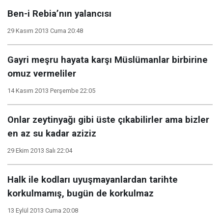
Ben-i Rebia’nın yalancısı
29 Kasım 2013 Cuma 20:48
Gayri meşru hayata karşı Müslümanlar birbirine
omuz vermeliler
14 Kasım 2013 Perşembe 22:05
Onlar zeytinyağı gibi üste çıkabilirler ama bizler
en az su kadar aziziz
29 Ekim 2013 Salı 22:04
Halk ile kodları uyuşmayanlardan tarihte
korkulmamış, bugün de korkulmaz
13 Eylül 2013 Cuma 20:08