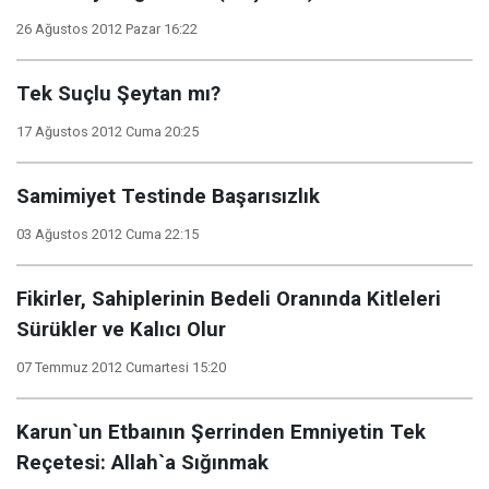
26 Ağustos 2012 Pazar 16:22
Tek Suçlu Şeytan mı?
17 Ağustos 2012 Cuma 20:25
Samimiyet Testinde Başarısızlık
03 Ağustos 2012 Cuma 22:15
Fikirler, Sahiplerinin Bedeli Oranında Kitleleri
Sürükler ve Kalıcı Olur
07 Temmuz 2012 Cumartesi 15:20
Karun`un Etbaının Şerrinden Emniyetin Tek
Reçetesi: Allah`a Sığınmak