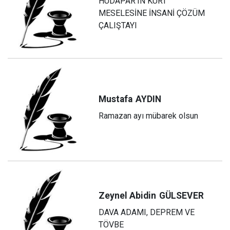
HÜDAPAR’IN KÜRT
MESELESİNE İNSANİ ÇÖZÜM
ÇALIŞTAYI
Mustafa
AYDIN
Ramazan ayı mübarek olsun
Zeynel Abidin
GÜLSEVER
DAVA ADAMI, DEPREM VE
TÖVBE