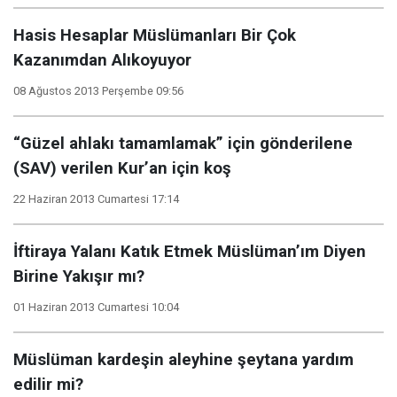
Hasis Hesaplar Müslümanları Bir Çok
Kazanımdan Alıkoyuyor
08 Ağustos 2013 Perşembe 09:56
“Güzel ahlakı tamamlamak” için gönderilene
(SAV) verilen Kur’an için koş
22 Haziran 2013 Cumartesi 17:14
İftiraya Yalanı Katık Etmek Müslüman’ım Diyen
Birine Yakışır mı?
01 Haziran 2013 Cumartesi 10:04
Müslüman kardeşin aleyhine şeytana yardım
edilir mi?