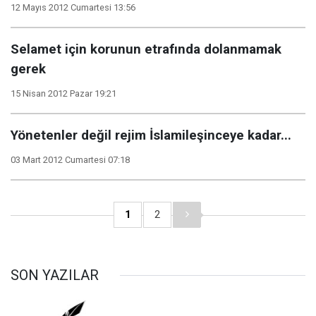
12 Mayıs 2012 Cumartesi 13:56
Selamet için korunun etrafında dolanmamak
gerek
15 Nisan 2012 Pazar 19:21
Yönetenler değil rejim İslamileşinceye kadar...
03 Mart 2012 Cumartesi 07:18
1
2
SON YAZILAR