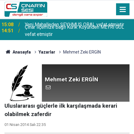
Çınar ilçemize bağlı Kûrik Köyünden MEYRİ GÜL
14:51
vefat etmiştir
Anasayfa
Yazarlar
Mehmet Zeki ERGİN
Mehmet Zeki ERGİN
Uluslararası güçlerle ilk karşılaşmada kerari
olabilmek zaferdir
01 Nisan 2014 Salı 22:35