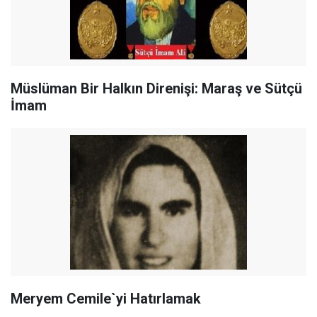
Müslüman Bir Halkın Direnişi: Maraş ve Sütçü
İmam
Meryem Cemile`yi Hatırlamak