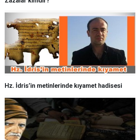
Zazalar kimdir?
Hz. İdris’in metinlerinde kıyamet hadisesi