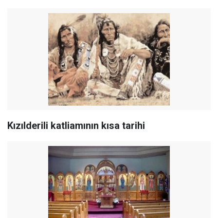
Kızılderili katliamının kısa tarihi