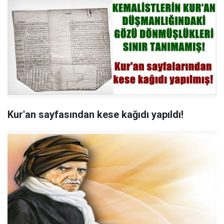
Kur'an sayfasından kese kağıdı yapıldı!