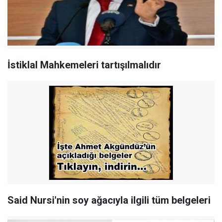
İstiklal Mahkemeleri tartışılmalıdır
Said Nursi'nin soy ağacıyla ilgili tüm belgeleri