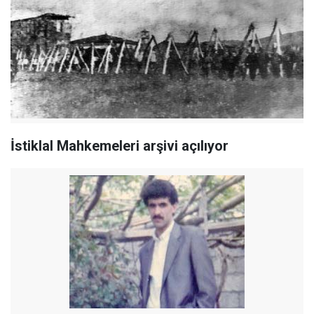
İstiklal Mahkemeleri arşivi açılıyor