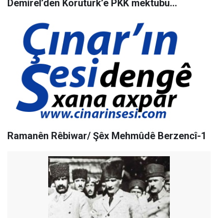
Demirel’den Korutürk’e PKK mektubu…
Ramanên Rêbiwar/ Şêx Mehmûdê Berzencî-1