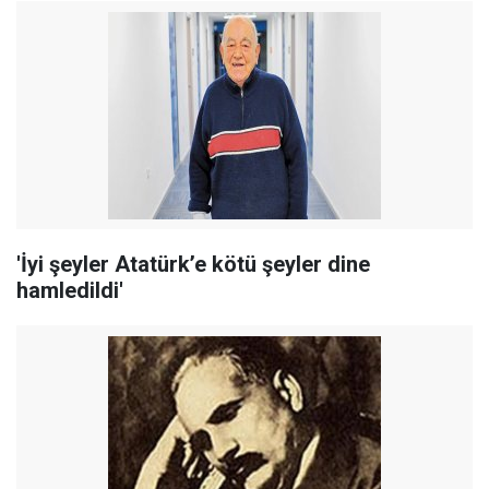
'İyi şeyler Atatürk’e kötü şeyler dine
hamledildi'