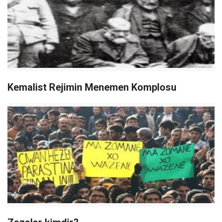
Kemalist Rejimin Menemen Komplosu