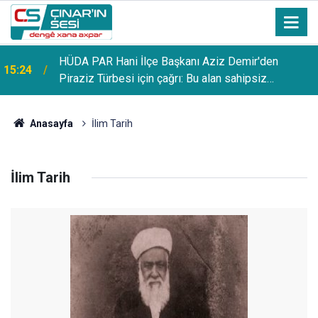
HÜDA PAR Hani İlçe Başkanı Aziz Demir'den
15:24
Piraziz Türbesi için çağrı: Bu alan sahipsiz
bırakılmamalı
Anasayfa
İlim Tarih
İlim Tarih