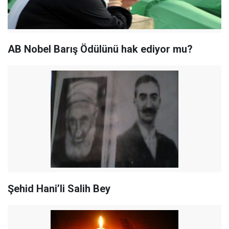
AB Nobel Barış Ödülünü hak ediyor mu?
Şehid Hani’li Salih Bey