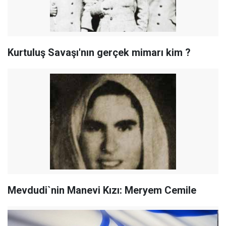
Kurtuluş Savaşı'nın gerçek mimarı kim ?
Mevdudi`nin Manevi Kızı: Meryem Cemile