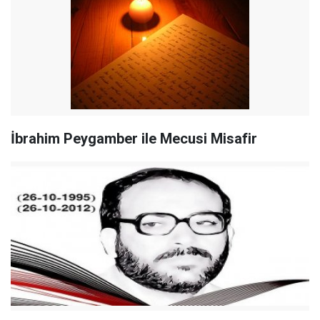
İbrahim Peygamber ile Mecusi Misafir