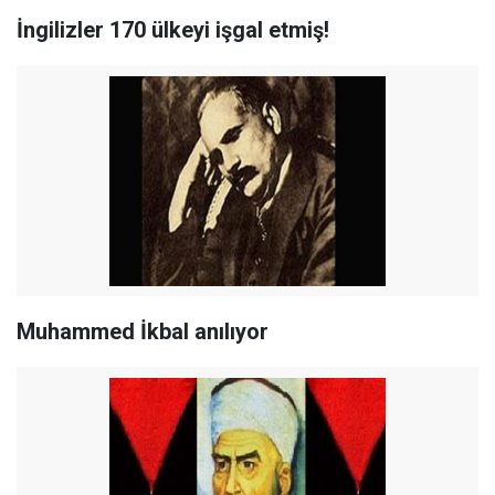
İngilizler 170 ülkeyi işgal etmiş!
Muhammed İkbal anılıyor