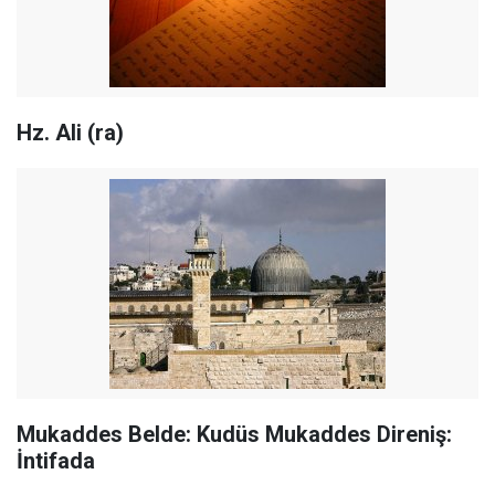
Hz. Ali (ra)
Mukaddes Belde: Kudüs Mukaddes Direniş:
İntifada