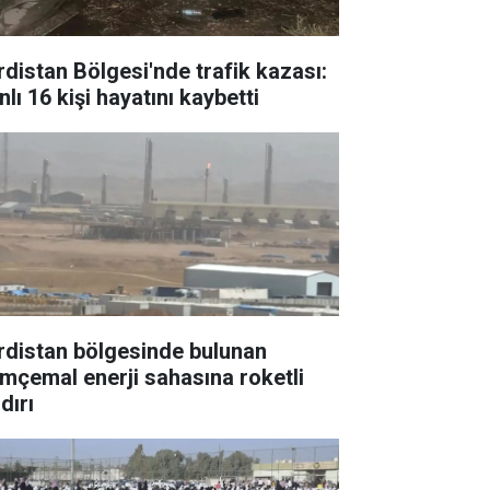
rdistan Bölgesi'nde trafik kazası:
nlı 16 kişi hayatını kaybetti
rdistan bölgesinde bulunan
mçemal enerji sahasına roketli
dırı