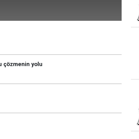
!
u çözmenin yolu