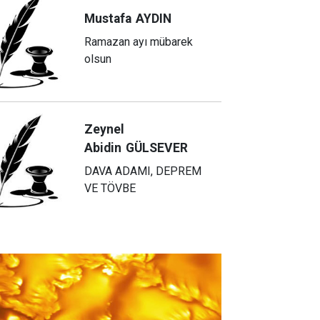
Mustafa
AYDIN
Ramazan ayı mübarek
olsun
Zeynel
Abidin
GÜLSEVER
DAVA ADAMI, DEPREM
VE TÖVBE