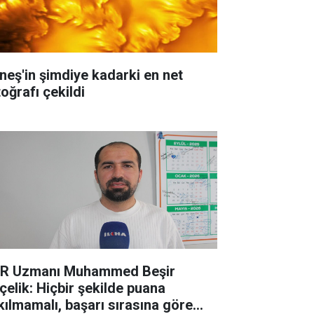
neş'in şimdiye kadarki en net
oğrafı çekildi
R Uzmanı Muhammed Beşir
çelik: Hiçbir şekilde puana
kılmamalı, başarı sırasına göre