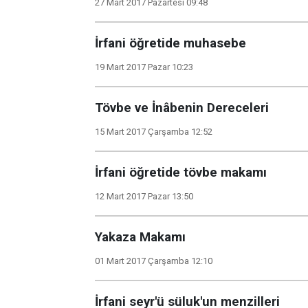
27 Mart 2017 Pazartesi 09:48
İrfani öğretide muhasebe
19 Mart 2017 Pazar 10:23
Tövbe ve İnâbenin Dereceleri
15 Mart 2017 Çarşamba 12:52
İrfani öğretide tövbe makamı
12 Mart 2017 Pazar 13:50
Yakaza Makamı
01 Mart 2017 Çarşamba 12:10
İrfani seyr'ü süluk'un menzilleri