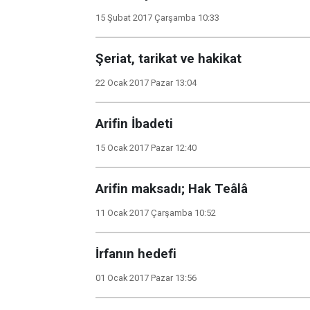
15 Şubat 2017 Çarşamba 10:33
Şeriat, tarikat ve hakikat
22 Ocak 2017 Pazar 13:04
Arifin İbadeti
15 Ocak 2017 Pazar 12:40
Arifin maksadı; Hak Teâlâ
11 Ocak 2017 Çarşamba 10:52
İrfanın hedefi
01 Ocak 2017 Pazar 13:56