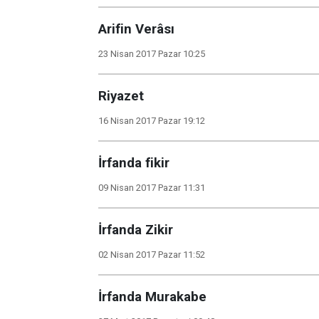
Arifin Verâsı
23 Nisan 2017 Pazar 10:25
Riyazet
16 Nisan 2017 Pazar 19:12
İrfanda fikir
09 Nisan 2017 Pazar 11:31
İrfanda Zikir
02 Nisan 2017 Pazar 11:52
İrfanda Murakabe