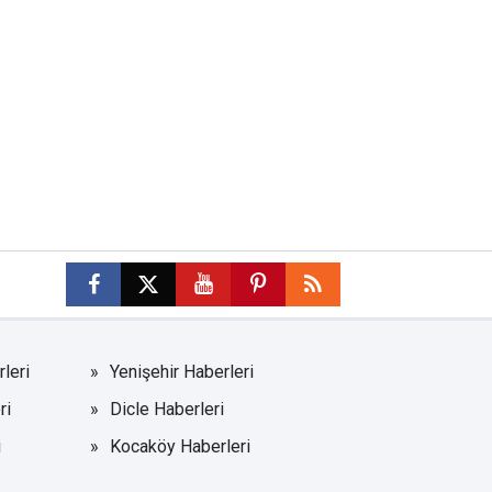
leri
Yenişehir Haberleri
ri
Dicle Haberleri
i
Kocaköy Haberleri