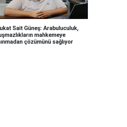
ukat Sait Güneş: Arabuluculuk,
uşmazlıkların mahkemeye
şınmadan çözümünü sağlıyor