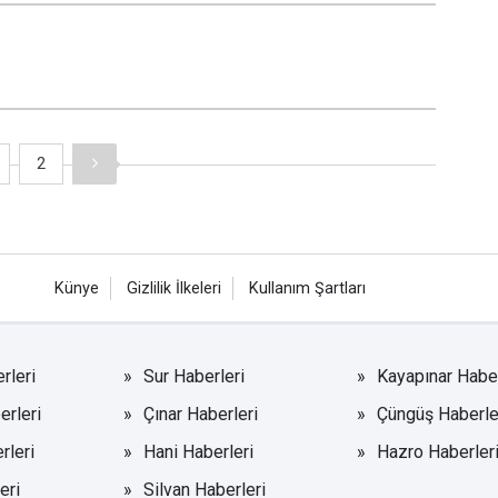
2
Künye
Gizlilik İlkeleri
Kullanım Şartları
rleri
Sur Haberleri
Kayapınar Haber
erleri
Çınar Haberleri
Çüngüş Haberle
rleri
Hani Haberleri
Hazro Haberler
eri
Silvan Haberleri