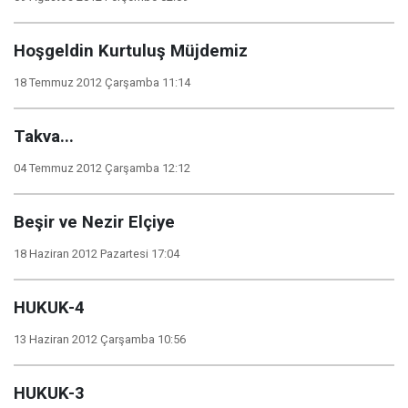
Hoşgeldin Kurtuluş Müjdemiz
18 Temmuz 2012 Çarşamba 11:14
Takva...
04 Temmuz 2012 Çarşamba 12:12
Beşir ve Nezir Elçiye
18 Haziran 2012 Pazartesi 17:04
HUKUK-4
13 Haziran 2012 Çarşamba 10:56
HUKUK-3