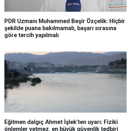
PDR Uzmanı Muhammed Beşir Özçelik: Hiçbir
şekilde puana bakılmamalı, başarı sırasına
göre tercih yapılmalı
Eğitmen dalgıç Ahmet İşlek'ten uyarı: Fiziki
önlemler yetmez, en büyük güvenlik tedbiri