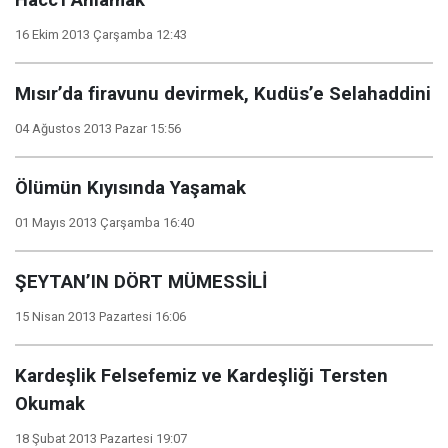
Hacc'ı Anlamak
16 Ekim 2013 Çarşamba 12:43
Mısır’da firavunu devirmek, Kudüs’e Selahaddini
04 Ağustos 2013 Pazar 15:56
Ölümün Kıyısında Yaşamak
01 Mayıs 2013 Çarşamba 16:40
ŞEYTAN’IN DÖRT MÜMESSİLİ
15 Nisan 2013 Pazartesi 16:06
Kardeşlik Felsefemiz ve Kardeşliği Tersten
Okumak
18 Şubat 2013 Pazartesi 19:07