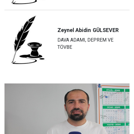
Zeynel Abidin
GÜLSEVER
DAVA ADAMI, DEPREM VE
TÖVBE