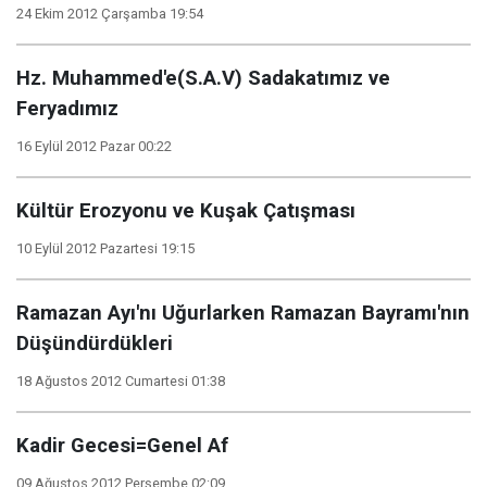
24 Ekim 2012 Çarşamba 19:54
Hz. Muhammed'e(S.A.V) Sadakatımız ve
Feryadımız
16 Eylül 2012 Pazar 00:22
Kültür Erozyonu ve Kuşak Çatışması
10 Eylül 2012 Pazartesi 19:15
Ramazan Ayı'nı Uğurlarken Ramazan Bayramı'nın
Düşündürdükleri
18 Ağustos 2012 Cumartesi 01:38
Kadir Gecesi=Genel Af
09 Ağustos 2012 Perşembe 02:09